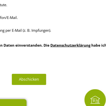
tute.
fon/E-Mail.
g per E-Mail (z. B. Impfungen).
en Daten einverstanden.
Die
Datenschutzerklärung
habe ic
Abschicken