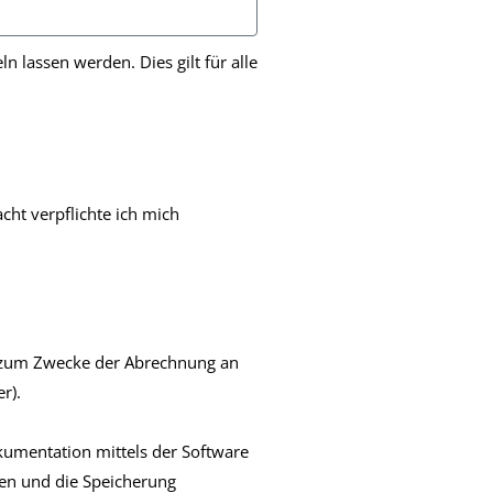
n lassen werden. Dies gilt für alle
cht verpflichte ich mich
s zum Zwecke der Abrechnung an
r).
kumentation mittels der Software
den und die Speicherung