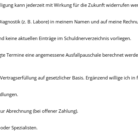
illigung kann jederzeit mit Wirkung für die Zukunft widerrufen we
 Diagnostik (z. B. Labore) in meinem Namen und auf meine Rechnu
nd keine aktuellen Einträge im Schuldnerverzeichnis vorliegen.
esagte Termine eine angemessene Ausfallpauschale berechnet werd
rtragserfüllung auf gesetzlicher Basis. Ergänzend willige ich in 
dlungen.
ur Abrechnung (bei offener Zahlung).
oder Spezialisten.