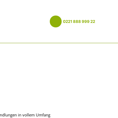
0221 888 999 22
ehandlungen in vollem Umfang