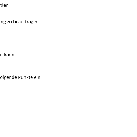
rden.
ng zu beauftragen.
en kann.
folgende Punkte ein: