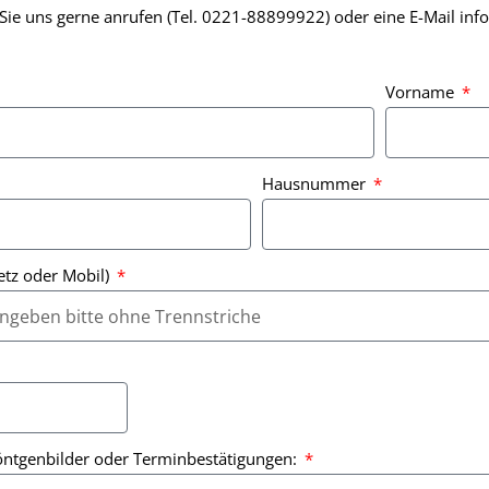
ie uns gerne anrufen (Tel.
0221-88899922
) oder eine E-Mail
inf
Vorname
Hausnummer
etz oder Mobil)
 Röntgenbilder oder Terminbestätigungen: