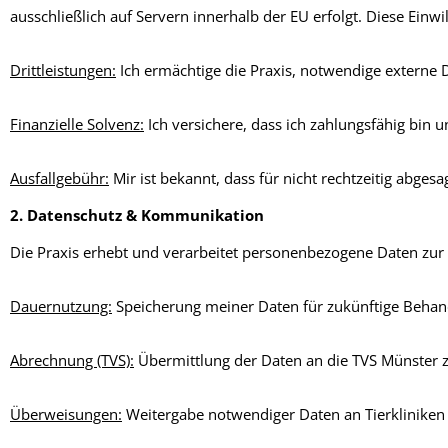
ausschließlich auf Servern innerhalb der EU erfolgt. Diese Einw
Drittleistungen:
Ich ermächtige die Praxis, notwendige externe
Finanzielle Solvenz:
Ich versichere, dass ich zahlungsfähig bin u
Ausfallgebühr:
Mir ist bekannt, dass für nicht rechtzeitig abg
2. Datenschutz & Kommunikation
Die Praxis erhebt und verarbeitet personenbezogene Daten zur Ve
Dauernutzung:
Speicherung meiner Daten für zukünftige Behan
Abrechnung (TVS):
Übermittlung der Daten an die TVS Münster z
Überweisungen:
Weitergabe notwendiger Daten an Tierkliniken 