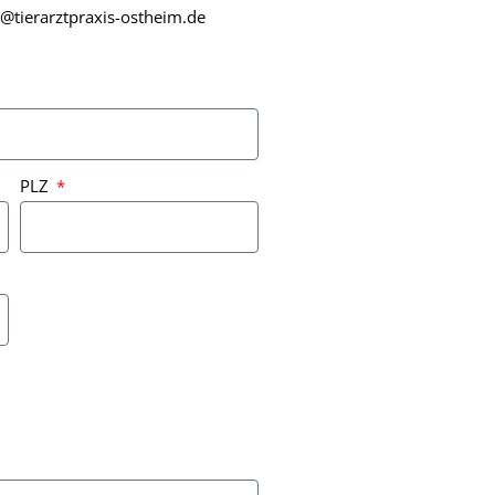
o@tierarztpraxis-ostheim.de
PLZ