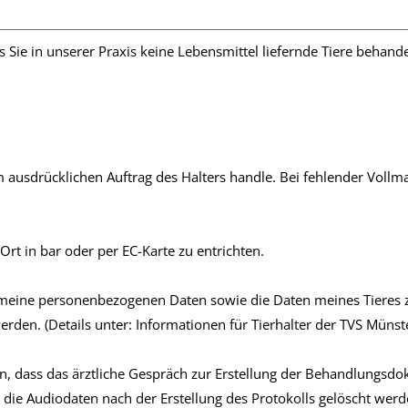
 Sie in unserer Praxis keine Lebensmittel liefernde Tiere behandel
im ausdrücklichen Auftrag des Halters handle. Bei fehlender Vollma
rt in bar oder per EC-Karte zu entrichten.
s meine personenbezogenen Daten sowie die Daten meines Tiere
erden. (Details unter: Informationen für Tierhalter der TVS Münste
n, dass das ärztliche Gespräch zur Erstellung der Behandlungsdo
ss die Audiodaten nach der Erstellung des Protokolls gelöscht wer