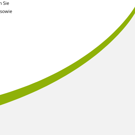
n Sie
 sowie