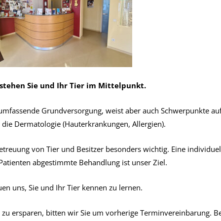
 stehen Sie und Ihr Tier im Mittelpunkt.
ine umfassende Grundversorgung, weist aber auch Schwerpunkte au
 die Dermatologie (Hauterkrankungen, Allergien).
treuung von Tier und Besitzer besonders wichtig. Eine individuel
Patienten abgestimmte Behandlung ist unser Ziel.
uen uns, Sie und Ihr Tier kennen zu lernen.
zu ersparen, bitten wir Sie um vorherige Terminvereinbarung. B