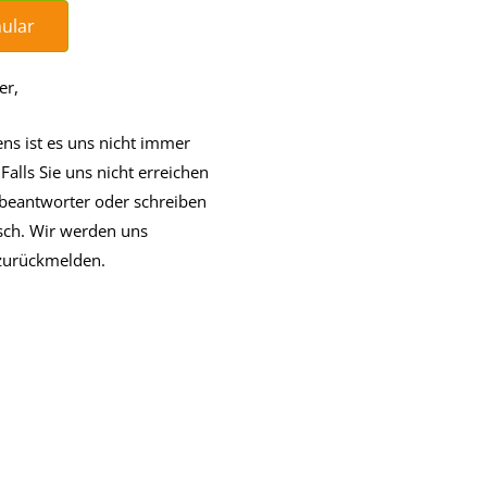
ular
er,
s ist es uns nicht immer
alls Sie uns nicht erreichen
fbeantworter oder schreiben
sch. Wir werden uns
 zurückmelden.