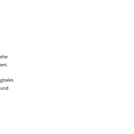
Hohe
ert.
gitales
 und