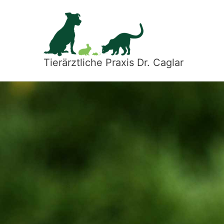
Zum
Inhalt
springen
Tierärztliche Praxis Dr. Caglar