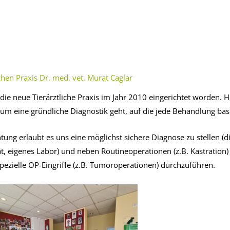
chen Praxis Dr. med. vet. Murat Caglar
ie neue Tierärztliche Praxis im Jahr 2010 eingerichtet worden. 
um eine gründliche Diagnostik geht, auf die jede Behandlung basi
tung erlaubt es uns eine möglichst sichere Diagnose zu stellen (di
t, eigenes Labor) und neben Routineoperationen (z.B. Kastration)
zielle OP-Eingriffe (z.B. Tumoroperationen) durchzuführen.